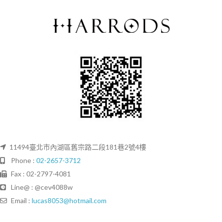
11494臺北市內湖區舊宗路二段181巷2號4樓
Phone :
02-2657-3712
Fax : 02-2797-4081
Line@ : @cev4088w
Email :
lucas8053@hotmail.com