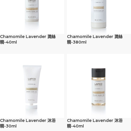
Chamomile Lavender 潤絲
Chamomile Lavender 潤絲
精-40ml
精-380ml
Chamomile Lavender 沐浴
Chamomile Lavender 沐浴
精-30ml
精-40ml