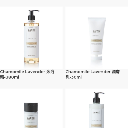
Chamomile Lavender 沐浴
Chamomile Lavender 潤膚
精-380ml
乳-30ml