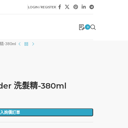
LOGIN / REGISTER
0
髮精-380ml
der 洗髮精-380ml
入詢價訂單