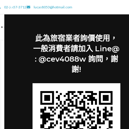
02-2657-3712
lucas8053@hotmail.com
此為旅宿業者詢價使用，
一般消費者請加入 Line@
: @cev4088w 詢問，謝
謝!