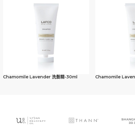
Chamomile Lavender 洗髮精-30ml
Chamomile Lave