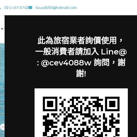
02-2657-3712
lucas8053@hotmail.com
此為旅宿業者詢價使用，
一般消費者請加入 Line@
: @cev4088w 詢問，謝
CATEGORIES
謝!
BVLGARI
GFL
GS
IDEA
Molton Brown
SBL
VANITY GROUP