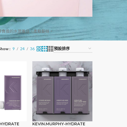
零負擔的水潤養分、柔軟髮絲。
Show
9
24
36
-HYDRATE
KEVIN.MURPHY-HYDRATE