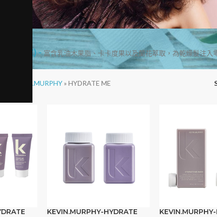
(天降甘霖) -
富含乳油木果脂、卡卡度果以及蘭花萃取，為乾燥髮注入
UP
»
KEVIN.MURPHY
»
HYDRATE ME
YDRATE
KEVIN.MURPHY-HYDRATE
KEVIN.MURPHY