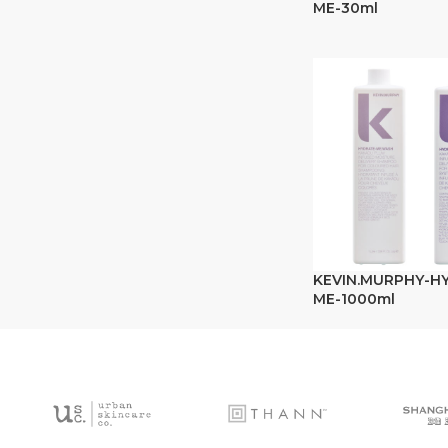
ME-30ml
KEVIN.MURPHY-H
ME-1000ml