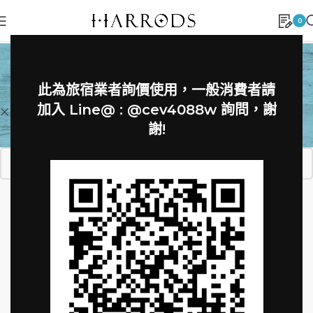
0
品牌授權
首頁
»
品牌授權
此為旅宿業者詢價使用，一般消費者請
加入 Line@ : @cev4088w 詢問，謝
Clear filters
Peter Morrissey
謝!
找不到符合您選擇的商品