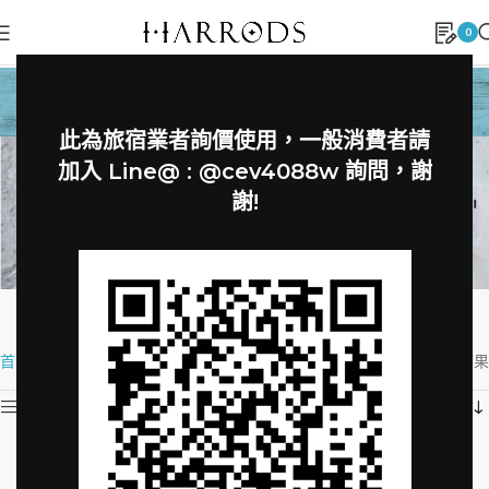
0
CENCCINI
此為旅宿業者詢價使用，一般消費者請
加入 Line@ : @cev4088w 詢問，謝
謝!
首頁
»
IDEA
»
CENCCINI
顯示所有 5 筆結果
Show sidebar