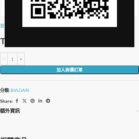
Click to enlarge
首頁
»
品牌授權
»
Travel Care 沐浴洗髮精-20ml
Travel Care 沐浴洗髮精-20ml
加入詢價訂單
分類:
BVLGARI
Share:
額外資訊