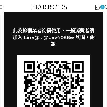
0
此為旅宿業者詢價使用，一般消費者請
加入 Line@ : @cev4088w 詢問，謝
謝!