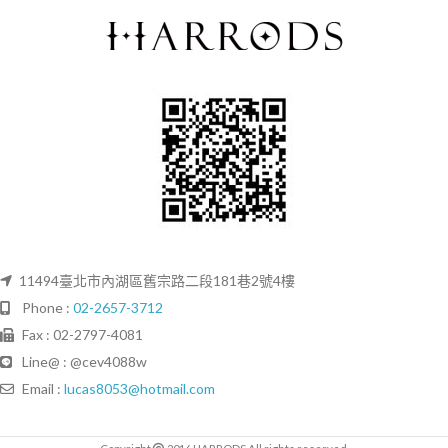
11494臺北市內湖區舊宗路二段181巷2號4樓
Phone :
02-2657-3712
Fax : 02-2797-4081
Line@ : @cev4088w
Email :
lucas8053@hotmail.com