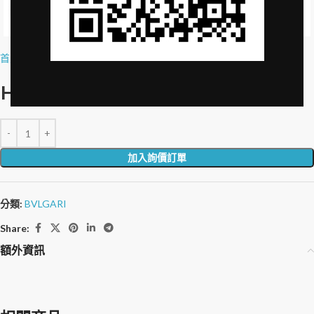
Click to enlarge
首頁
»
品牌授權
»
Hopal HAIR & BODY WASH-30ml
Hopal 沐浴洗髮精-30ml
加入詢價訂單
分類:
BVLGARI
Share:
額外資訊