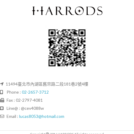
11494臺北市內湖區舊宗路二段181巷2號4樓
Phone :
02-2657-3712
Fax : 02-2797-4081
Line@ : @cev4088w
Email :
lucas8053@hotmail.com