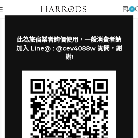
0
此為旅宿業者詢價使用，一般消費者請
加入 Line@ : @cev4088w 詢問，謝
謝!