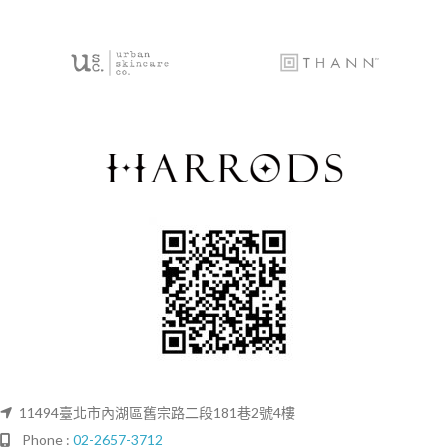
11494臺北市內湖區舊宗路二段181巷2號4樓
Phone :
02-2657-3712