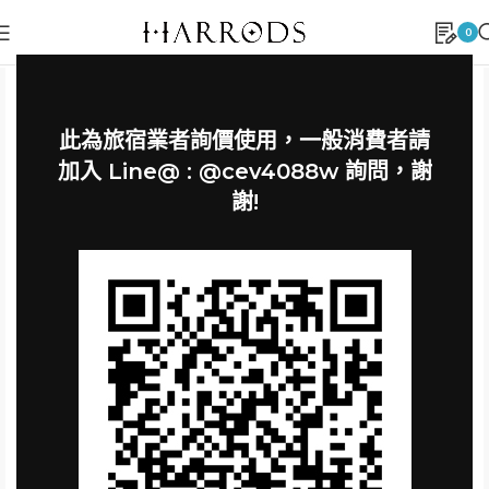
0
此為旅宿業者詢價使用，一般消費者請
加入 Line@ : @cev4088w 詢問，謝
謝!