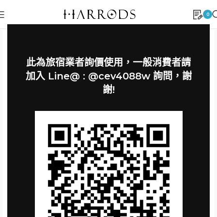
0
此為旅宿業者詢價使用，一般消費者請
加入 Line@ : @cev4088w 詢問，謝
謝!