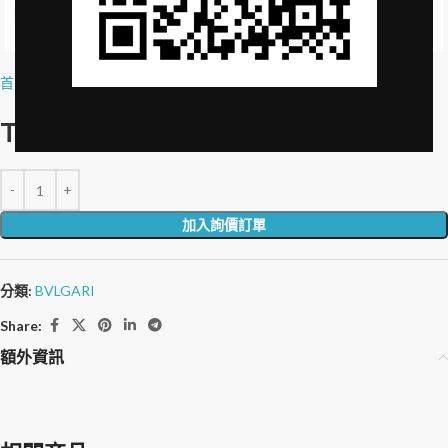
Click to enlarge
首頁
»
品牌授權
»
Travel Care BODY CREAM-30ml
Travel Care 潤膚乳-30ml
加入詢價訂單
分類:
BVLGARI
Share:
額外資訊