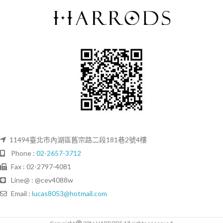
11494臺北市內湖區舊宗路二段181巷2號4樓
Phone :
02-2657-3712
Fax : 02-2797-4081
Line@ : @cev4088w
Email :
lucas8053@hotmail.com