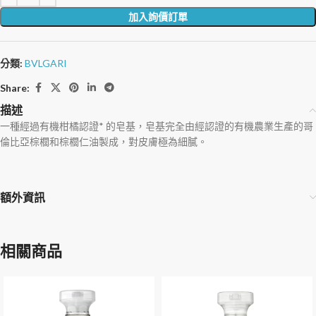
加入詢價訂單
分類:
BVLGARI
Share:
描述
一種經過有機柑橘認證* 的皂基，皂基完全由經認證的有機農業生產的哥
倫比亞棕櫚和棕櫚仁油製成，對皮膚極為細膩。
額外資訊
相關商品