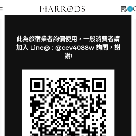
0
此為旅宿業者詢價使用，一般消費者請
加入 Line@ : @cev4088w 詢問，謝
謝!