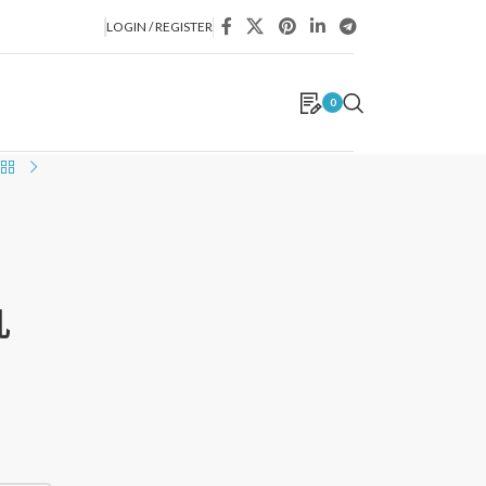
LOGIN / REGISTER
0
乳