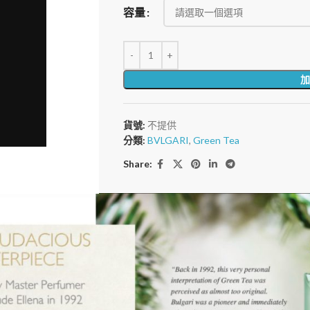
容量
加
貨號:
不提供
分類:
BVLGARI
,
Green Tea
Share: