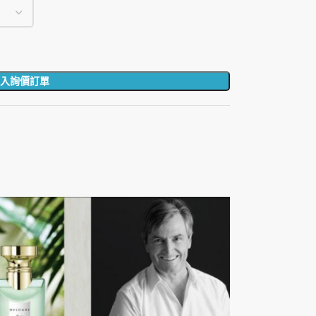
入詢價訂單