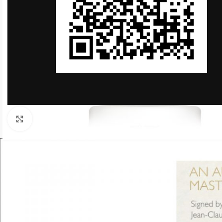
Click to enlarge