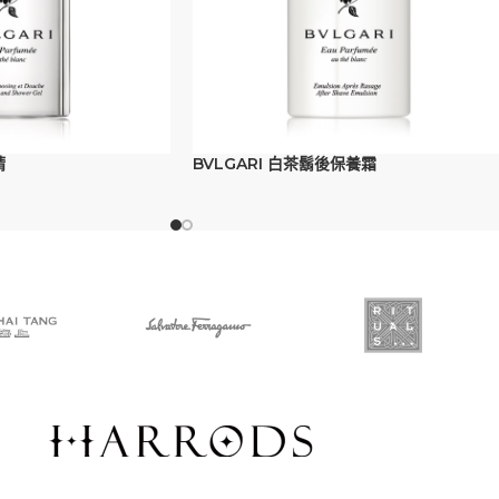
精
BVLGARI 白茶鬍後保養霜