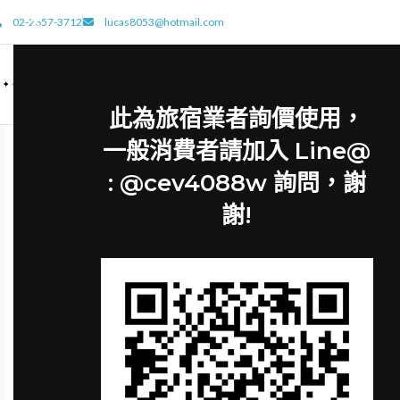
02-2657-3712
lucas8053@hotmail.com
此為旅宿業者詢價使用，
一般消費者請加入 Line@
: @cev4088w 詢問，謝
謝!