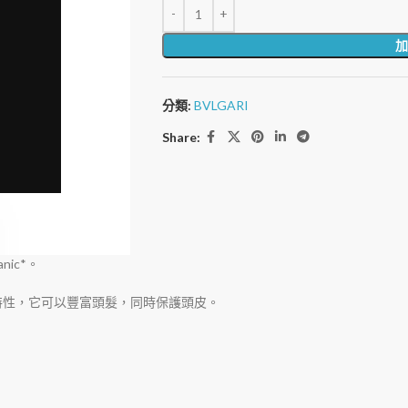
加
分類:
BVLGARI
Share:
nic*。
特性，它可以豐富頭髮，同時保護頭皮。