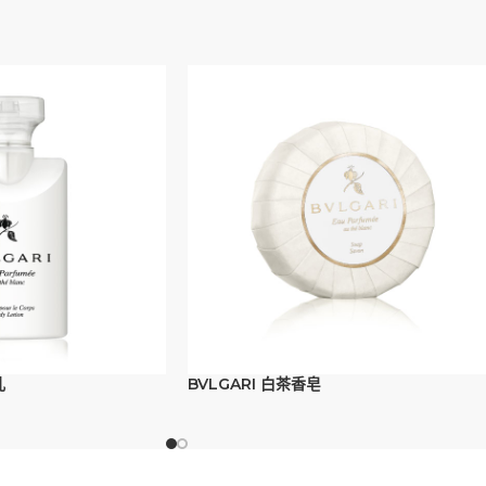
乳
BVLGARI 白茶香皂