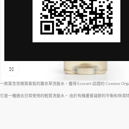
Click to enlarge
一款富含苦橙葉香氣的薰衣草洗髮水，獲得 Ecocert 認證的 Cosmos Orga
它是一種適合日常使用的輕質洗髮水。 由於有機蘆薈凝膠的平衡和保濕