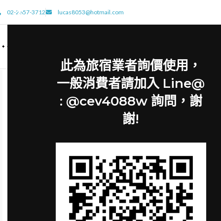
02-2657-3712
lucas8053@hotmail.com
此為旅宿業者詢價使用，
一般消費者請加入 Line@
: @cev4088w 詢問，謝
謝!