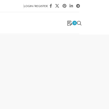
LOGIN / REGISTER
0