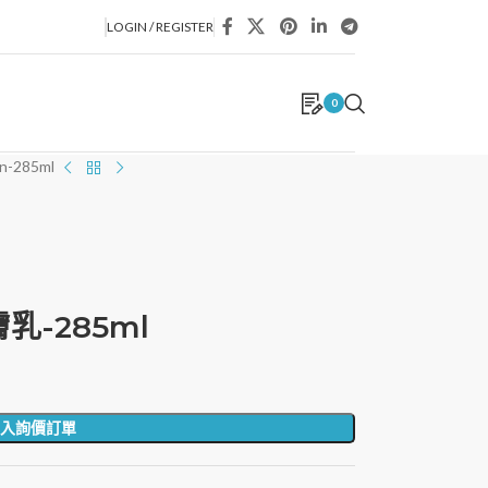
LOGIN / REGISTER
0
on-285ml
膚乳-285ml
入詢價訂單