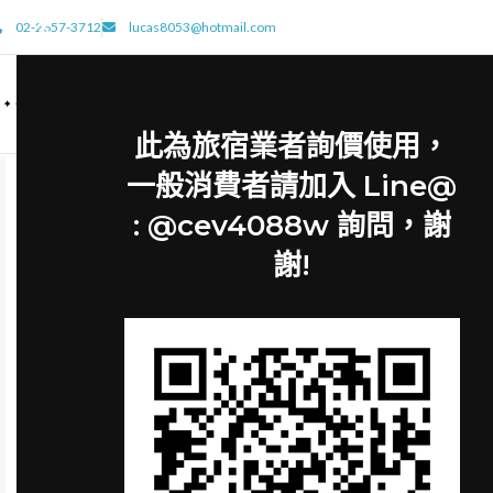
02-2657-3712
lucas8053@hotmail.com
此為旅宿業者詢價使用，
一般消費者請加入 Line@
: @cev4088w 詢問，謝
謝!