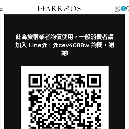
0
此為旅宿業者詢價使用，一般消費者請
加入 Line@ : @cev4088w 詢問，謝
謝!