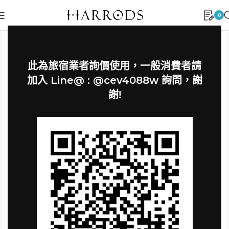
0
此為旅宿業者詢價使用，一般消費者請
加入 Line@ : @cev4088w 詢問，謝
謝!