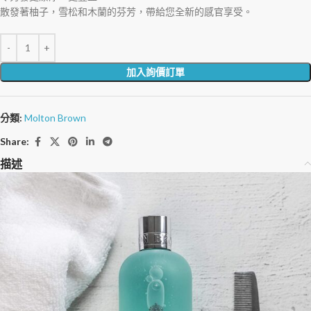
散發著柚子，雪松和木蘭的芬芳，帶給您全新的感官享受。
加入詢價訂單
分類:
Molton Brown
Share:
描述