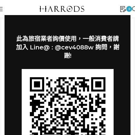
0
此為旅宿業者詢價使用，一般消費者請
加入 Line@ : @cev4088w 詢問，謝
謝!