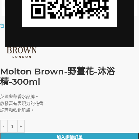
Click to enlarge
首頁
»
品牌授權
»
Molton Brown-野薑花-沐浴精-300ml
Molton Brown-野薑花-沐浴
精-300ml
英國奢華香水品牌。
散發富有表現力的花香。
調理和軟化肌膚。
加入詢價訂單