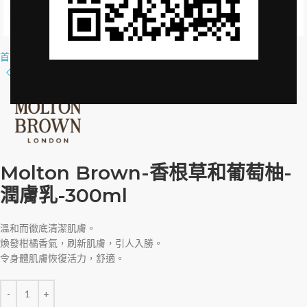
Click to enlarge
首頁
»
品牌授權
»
Molton Brown-香根草和葡萄柚-潤膚乳-300ml
Molton Brown-香根草和葡萄柚-
潤膚乳-300ml
溫和而徹底清潔肌膚。
煥發柑橘香氣，刷新肌膚，引人入勝。
令身體肌膚恢復活力，舒適。