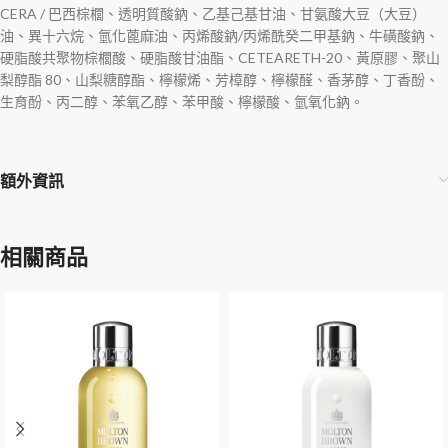
CERA / 巴西棕櫚、透明質酸鈉、乙基己基甘油、甘氨酸大豆（大豆）
油、異十六烷、氫化蓖麻油、丙烯酸鈉/丙烯酰癸二甲基鈉、牛磺酸鈉、
硬脂酸共聚物棕櫚酸、硬脂酸甘油酯、CETEARETH-20、黃原膠、聚山
梨醇酯 80、山梨糖醇酯、檸檬烯、芳樟醇、檸檬醛、香茅醇、丁香酚、
生育酚、丙二醇、苯氧乙醇、苯甲酸、檸檬酸、氫氧化鈉。
額外資訊
相關商品