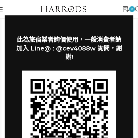
0
此為旅宿業者詢價使用，一般消費者請
加入 Line@ : @cev4088w 詢問，謝
謝!