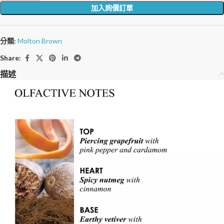
加入詢價訂單
分類:
Molton Brown
Share:
描述