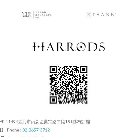
11494臺北市內湖區舊宗路二段181巷2號4樓
Phone :
02-2657-3712