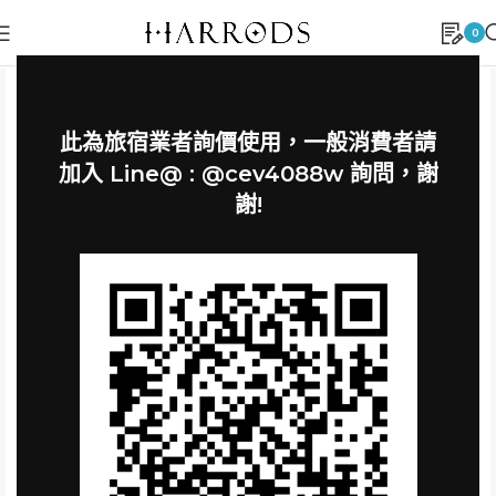
0
此為旅宿業者詢價使用，一般消費者請
加入 Line@ : @cev4088w 詢問，謝
謝!