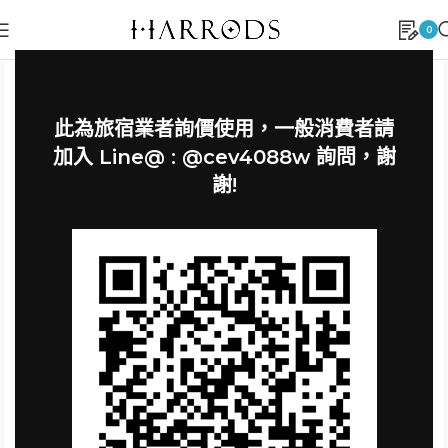
0
此為旅宿業者詢價使用，一般消費者請
加入 Line@ : @cev4088w 詢問，謝
謝!