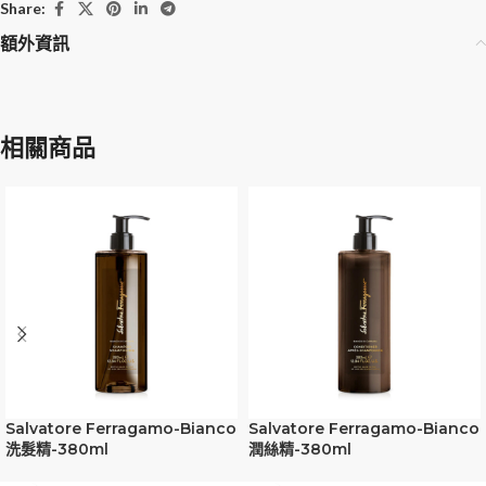
Share:
額外資訊
相關商品
Salvatore Ferragamo-Bianco
Salvatore Ferragamo-Bianco
洗髮精-380ml
潤絲精-380ml