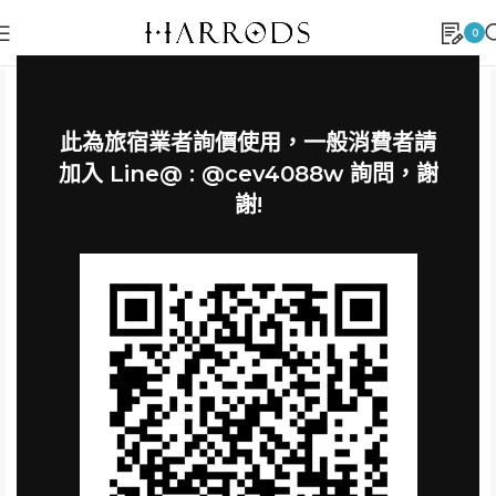
0
此為旅宿業者詢價使用，一般消費者請
加入 Line@ : @cev4088w 詢問，謝
謝!