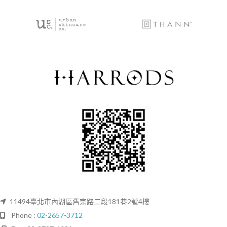
11494臺北市內湖區舊宗路二段181巷2號4樓
Phone :
02-2657-3712