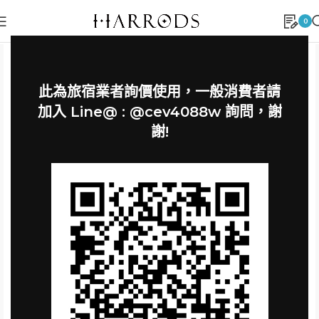
0
此為旅宿業者詢價使用，一般消費者請
加入 Line@ : @cev4088w 詢問，謝
謝!