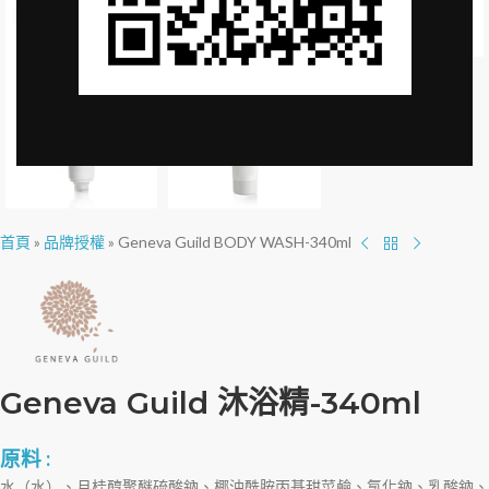
Click to enlarge
首頁
»
品牌授權
»
Geneva Guild BODY WASH-340ml
Geneva Guild 沐浴精-340ml
原料 :
水（水）、月桂醇聚醚硫酸鈉、椰油酰胺丙基甜菜鹼、氯化鈉、乳酸鈉、