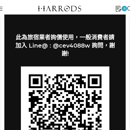
0
此為旅宿業者詢價使用，一般消費者請
加入 Line@ : @cev4088w 詢問，謝
謝!