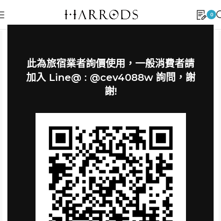
0
此為旅宿業者詢價使用，一般消費者請
加入 Line@ : @cev4088w 詢問，謝
謝!