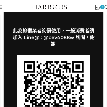
0
此為旅宿業者詢價使用，一般消費者請
加入 Line@ : @cev4088w 詢問，謝
謝!