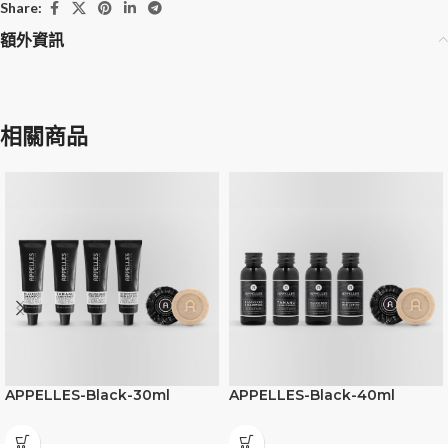
Share:
額外資訊
相關商品
APPELLES-Black-30ml
APPELLES-Black-40ml