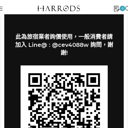
0
此為旅宿業者詢價使用，一般消費者請
加入 Line@ : @cev4088w 詢問，謝
謝!