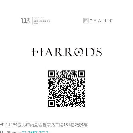
11494臺北市內湖區舊宗路二段181巷2號4樓
Phone :
02-2657-3712