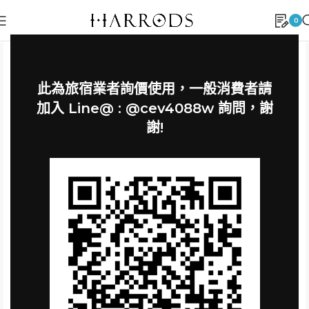
0
此為旅宿業者詢價使用，一般消費者請
加入 Line@ : @cev4088w 詢問，謝
謝!