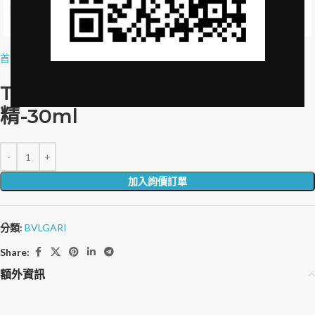
Click to enlarge
首頁
»
品牌授權
»
The Purifying Body Care 洗髮精-30ml
The Purifying Body Care 洗髮
精-30ml
加入詢價訂單
分類:
BVLGARI
Share:
額外資訊