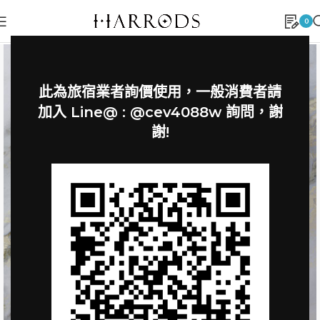
0
此為旅宿業者詢價使用，一般消費者請
加入 Line@ : @cev4088w 詢問，謝
謝!