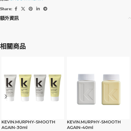
Share:
額外資訊
相關商品
KEVIN.MURPHY-SMOOTH
KEVIN.MURPHY-SMOOTH
AGAIN-30ml
AGAIN-40ml