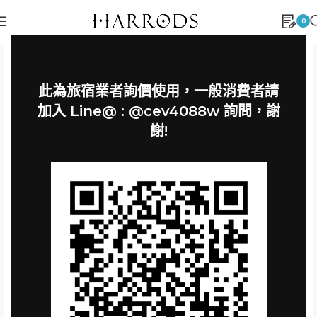
0
此為旅宿業者詢價使用，一般消費者請
加入 Line@ : @cev4088w 詢問，謝
謝!