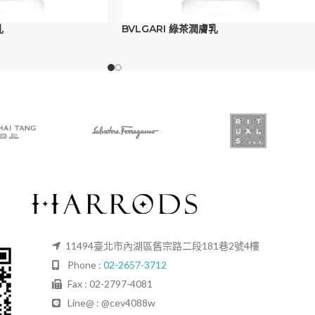
乳
BVLGARI 綠茶潤膚乳
11494臺北市內湖區舊宗路二段181巷2號4樓
Phone :
02-2657-3712
Fax : 02-2797-4081
Line@ : @cev4088w