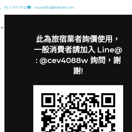
02-2657-3712
lucas8053@hotmail.com
此為旅宿業者詢價使用，
一般消費者請加入 Line@
: @cev4088w 詢問，謝
謝!