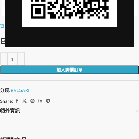
Click to enlarge
首頁
»
品牌授權
»
BeeKind Shower Gel-300ml
BeeKind 沐浴精-300ml
加入詢價訂單
分類:
BVLGARI
Share:
額外資訊