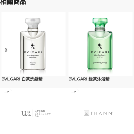
相關商品
BVLGARI 白茶洗髮精
BVLGARI 綠茶沐浴精