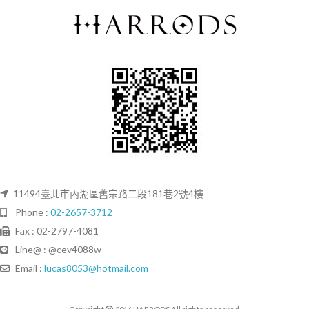
11494臺北市內湖區舊宗路二段181巷2號4樓
Phone :
02-2657-3712
Fax : 02-2797-4081
Line@ : @cev4088w
Email :
lucas8053@hotmail.com