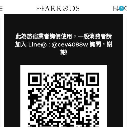
0
此為旅宿業者詢價使用，一般消費者請
加入 Line@ : @cev4088w 詢問，謝
謝!