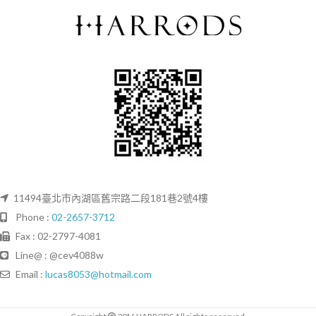
11494臺北市內湖區舊宗路二段181巷2號4樓
Phone :
02-2657-3712
Fax : 02-2797-4081
Line@ : @cev4088w
Email :
lucas8053@hotmail.com