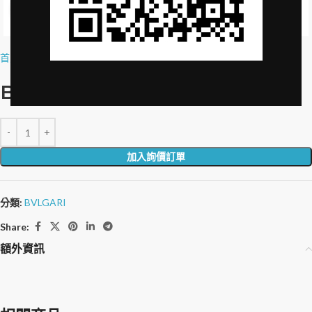
Click to enlarge
首頁
»
品牌授權
»
BeeKind Cleansing Bar Soap-28g
BeeKind 潔面皂-28g
加入詢價訂單
分類:
BVLGARI
Share:
額外資訊