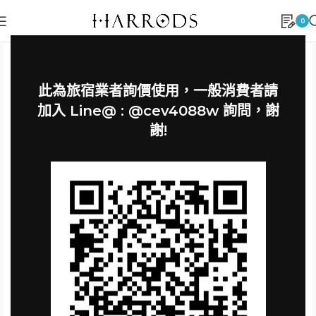
0
此為旅宿業者詢價使用，一般消費者請
加入 Line@ : @cev4088w 詢問，謝
謝!