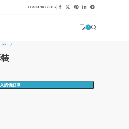
LOGIN / REGISTER
0
套裝
入詢價訂單