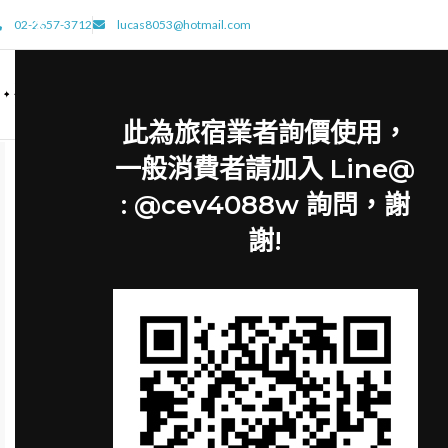
02-2657-3712
lucas8053@hotmail.com
此為旅宿業者詢價使用，
一般消費者請加入 Line@
: @cev4088w 詢問，謝
謝!