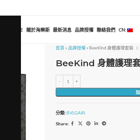
HOME
關於海樂斯
最新消息
品牌授權
聯絡我們
CN:
首頁
»
品牌授權
»
BeeKind 身體護理套裝
BeeKind 身體護理
加
分類:
BVLGARI
Share: