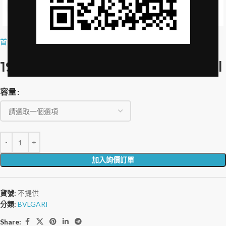
Click to enlarge
首頁
»
品牌授權
»
19-69-VILLA NELLCÔTE-500ml
19-69-VILLA NELLCÔTE-500ml
容量
加入詢價訂單
貨號:
不提供
分類:
BVLGARI
Share: