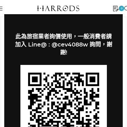
0
此為旅宿業者詢價使用，一般消費者請
加入 Line@ : @cev4088w 詢問，謝
謝!